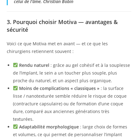
celui de l’âme. Christian Bobin
3. Pourquoi choisir Motiva — avantages &
sécurité
Voici ce que Motiva met en avant — et ce que les
chirurgiens retiennent souvent :
Rendu naturel
: grâce au gel cohésif et à la souplesse
de l’implant, le sein a un toucher plus souple, plus
proche du naturel, et un aspect plus organique.
Moins de complications « classiques »
: la surface
lisse / nanotexturée semble réduire le risque de coque
(contracture capsulaire) ou de formation d’une coque
dure, comparé aux anciennes générations très
texturées.
Adaptabilité morphologique
: large choix de formes
et volumes, ce qui permet de personnaliser l’implant