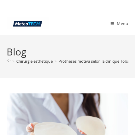
Skip
to
content
Menu
Blog
>
Chirurgie esthétique
>
Prothèses motiva selon la clinique Tobale