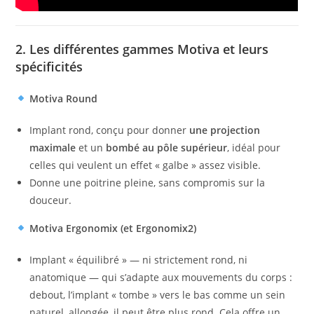
2. Les différentes gammes Motiva et leurs
spécificités
Motiva Round
Implant rond, conçu pour donner
une projection
maximale
et un
bombé au pôle supérieur
, idéal pour
celles qui veulent un effet « galbe » assez visible.
Donne une poitrine pleine, sans compromis sur la
douceur.
Motiva Ergonomix (et Ergonomix2)
Implant « équilibré » — ni strictement rond, ni
anatomique — qui s’adapte aux mouvements du corps :
debout, l’implant « tombe » vers le bas comme un sein
naturel, allongée, il peut être plus rond. Cela offre un