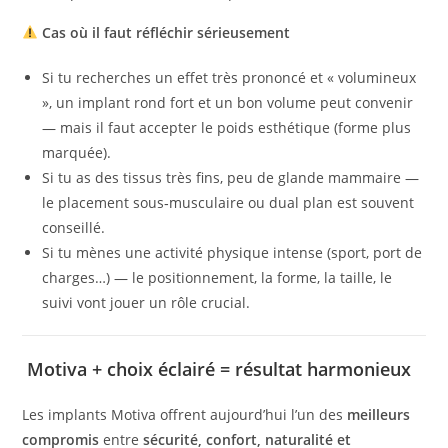
Cas où il faut réfléchir sérieusement
Si tu recherches un effet très prononcé et « volumineux
», un implant rond fort et un bon volume peut convenir
— mais il faut accepter le poids esthétique (forme plus
marquée).
Si tu as des tissus très fins, peu de glande mammaire —
le placement sous‑musculaire ou dual plan est souvent
conseillé.
Si tu mènes une activité physique intense (sport, port de
charges…) — le positionnement, la forme, la taille, le
suivi vont jouer un rôle crucial.
Motiva + choix éclairé = résultat harmonieux
Les implants Motiva offrent aujourd’hui l’un des
meilleurs
compromis
entre
sécurité, confort, naturalité et