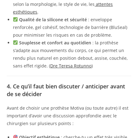
selon la morphologie, le style de vie, les
attentes
esthétiques
.
Qualité de la silicone et sécurité
: enveloppe
renforcée, gel cohésif, technologie de barrière (BluSeal)
pour minimiser les risques en cas de problème.
Souplesse et confort au quotidien
: la prothèse
s’adapte aux mouvements du corps, ce qui permet un
rendu plus naturel en position debout, assise, couchée,
sans effet rigide. (
Dre Teresa Rotunno
)
4. Ce qu’il faut bien discuter / anticiper avant
de se décider
Avant de choisir une prothèse Motiva (ou toute autre) il est
important d’avoir une discussion approfondie avec le
chirurgien sur plusieurs points :
Objectif esthétique
: cherche‑tu un effet très visible