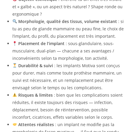
et « galbé », ou un aspect très naturel ? Shape ronde ou
ergonomique ?
Morphologie, qualité des tissus, volume existant
: si
tu as peu de glande mammaire ou peau fine, le choix de
l’implant, du profil, du placement est très important.
Placement de l’implant
: sous-glandulaire, sous-
musculaire, dual‑plan — chacune a ses avantages /
inconvénients selon ta morphologie, ton activité.
Durabilité & suivi
: les implants Motiva sont conçus
pour durer, mais comme toute prothèse mammaire, un
suivi est nécessaire, et un remplacement peut être
envisagé selon le temps ou les complications.
Risques & limites
: bien que les complications soient
réduites, il existe toujours des risques — infection,
déplacement, besoin de réintervention, possible
inconfort, cicatrices, effets variables selon le corps.
Attentes réalistes
: un implant ne modifie pas la
morphologie de façon magique — il faut que le rendu