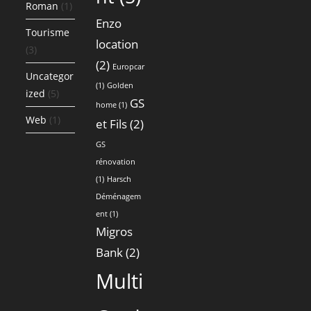
Roman
(1)
Enzo
Tourisme
location
(3)
(2)
Europcar
Uncategor
(1)
Golden
ized
(5)
GS
home
(1)
Web
(1)
et Fils
(2)
GS
rénovation
(1)
Harsch
Déménagem
ent
(1)
Migros
Bank
(2)
Multi