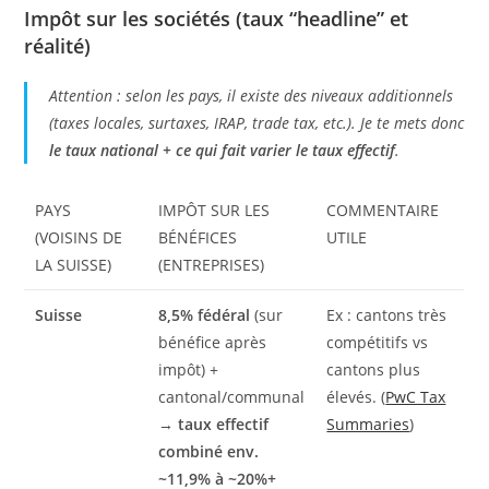
Impôt sur les sociétés (taux “headline” et
réalité)
Attention : selon les pays, il existe des niveaux additionnels
(taxes locales, surtaxes, IRAP, trade tax, etc.). Je te mets donc
le taux national + ce qui fait varier le taux effectif
.
PAYS
IMPÔT SUR LES
COMMENTAIRE
(VOISINS DE
BÉNÉFICES
UTILE
LA SUISSE)
(ENTREPRISES)
Suisse
8,5% fédéral
(sur
Ex : cantons très
bénéfice après
compétitifs vs
impôt) +
cantons plus
cantonal/communal
élevés. (
PwC Tax
→
taux effectif
Summaries
)
combiné env.
~11,9% à ~20%+