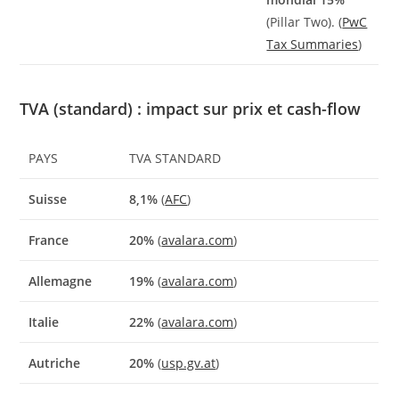
(Pillar Two). (
PwC
Tax Summaries
)
TVA (standard) : impact sur prix et cash-flow
PAYS
TVA STANDARD
Suisse
8,1%
(
AFC
)
France
20%
(
avalara.com
)
Allemagne
19%
(
avalara.com
)
Italie
22%
(
avalara.com
)
Autriche
20%
(
usp.gv.at
)