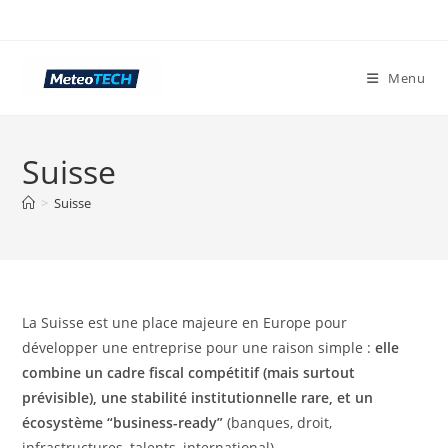
Skip
to
content
Menu
Suisse
>
Suisse
La Suisse est une place majeure en Europe pour
développer une entreprise pour une raison simple :
elle
combine un cadre fiscal compétitif (mais surtout
prévisible), une stabilité institutionnelle rare, et un
écosystème “business-ready”
(banques, droit,
infrastructures, talents, international).