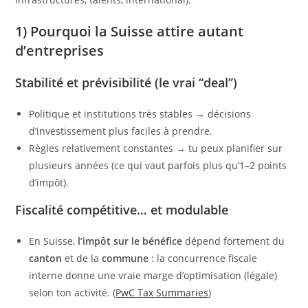
1) Pourquoi la Suisse attire autant
d’entreprises
Stabilité et prévisibilité (le vrai “deal”)
Politique et institutions très stables → décisions
d’investissement plus faciles à prendre.
Règles relativement constantes → tu peux planifier sur
plusieurs années (ce qui vaut parfois plus qu’1–2 points
d’impôt).
Fiscalité compétitive… et modulable
En Suisse,
l’impôt sur le bénéfice
dépend fortement du
canton
et de la
commune
: la concurrence fiscale
interne donne une vraie marge d’optimisation (légale)
selon ton activité. (
PwC Tax Summaries
)