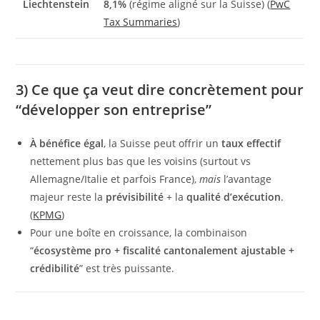
Liechtenstein
8,1%
(régime aligné sur la Suisse) (
PwC
Tax Summaries
)
3) Ce que ça veut dire concrètement pour
“développer son entreprise”
À bénéfice égal
, la Suisse peut offrir un
taux effectif
nettement plus bas que les voisins (surtout vs
Allemagne/Italie et parfois France),
mais
l’avantage
majeur reste la
prévisibilité
+ la
qualité d’exécution
.
(
KPMG
)
Pour une boîte en croissance, la combinaison
“
écosystème pro + fiscalité cantonalement ajustable +
crédibilité
” est très puissante.