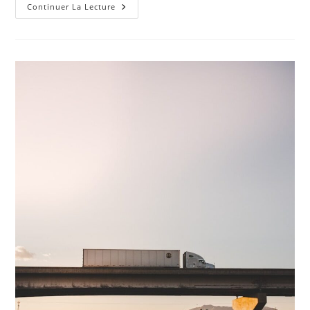
Réussir
Continuer La Lecture
Un
Déménagement
De
Meubles
Fragiles