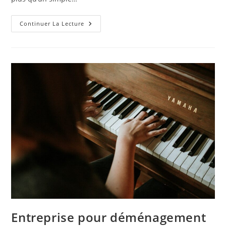
Enzo
Continuer La Lecture
Ou
Donilocation
Pour
Louer
Une
Camionnette
Entreprise pour déménagement