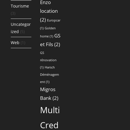
Enzo
Tourisme
location
(3)
(2)
Europcar
Uncategor
(1)
Golden
ized
(5)
GS
home
(1)
Web
(1)
et Fils
(2)
GS
rénovation
(1)
Harsch
Déménagem
ent
(1)
Migros
Bank
(2)
Multi
Cred