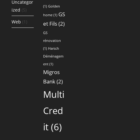
Uncategor
(1)
Golden
ized
(5)
GS
home
(1)
Web
(1)
et Fils
(2)
GS
rénovation
(1)
Harsch
Déménagem
ent
(1)
Migros
Bank
(2)
Multi
Cred
it
(6)